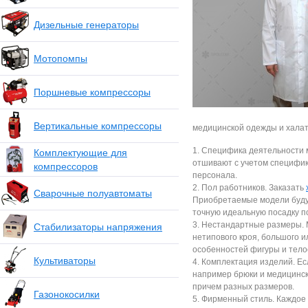
Дизельные генераторы
Мотопомпы
Поршневые компрессоры
Вертикальные компрессоры
медицинской одежды и халато
1. Специфика деятельности 
Комплектующие для
отшивают с учетом специфи
компрессоров
персонала.
2. Пол работников. Заказать
Сварочные полуавтоматы
Приобретаемые модели буду
точную идеальную посадку п
3. Нестандартные размеры. 
Стабилизаторы напряжения
нетипового кроя, большого 
особенностей фигуры и тело
Культиваторы
4. Комплектация изделий. Ес
например брюки и медицински
причем разных размеров.
Газонокосилки
5. Фирменный стиль. Каждое