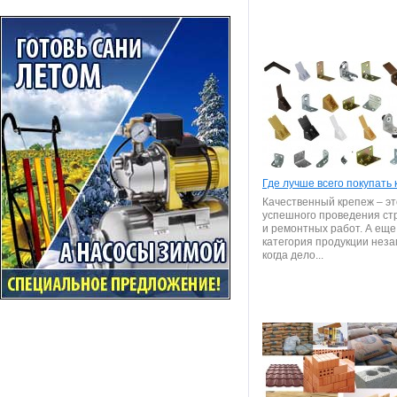
Где лучше всего покупать
Качественный крепеж – эт
успешного проведения ст
и ремонтных работ. А еще
категория продукции нез
когда дело...