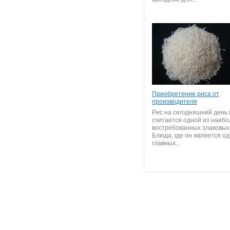
Приобретение риса от
производителя
Рис на сегодняшний день 
считается одной из наибо
востребованных злаковых 
Блюда, где он является о
главных...