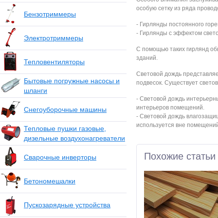
особую сетку из ряда провод
Бензотриммеры
- Гирлянды постоянного горе
- Гирлянды с эффектом свет
Электротриммеры
С помощью таких гирлянд об
зданий.
Тепловентиляторы
Световой дождь представляе
Бытовые погружные насосы и
подвесок. Существует светов
шланги
- Световой дождь интерьерн
интерьеров помещений.
Снегоуборочные машины
- Световой дождь влагозащи
используется вне помещений
Тепловые пушки газовые,
дизельные воздухонагреватели
Похожие статьи
Сварочные инверторы
Бетономешалки
Пускозарядные устройства