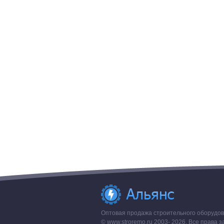
Оптовая продажа строительного оборудова
© www.stroremo.ru 2003- 2026. Все права