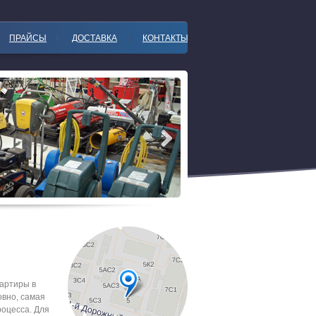
ПРАЙСЫ
ДОСТАВКА
КОНТАКТЫ
артиры в
овно, самая
роцесса. Для