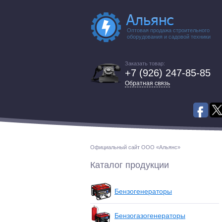
Оптовая продажа строительного
оборудования и садовой техники
Заказать товар:
+7 (926) 247-85-85
Обратная связь
Официальный сайт ООО «Альянс»
Каталог продукции
Бензогенераторы
Бензогазогенераторы