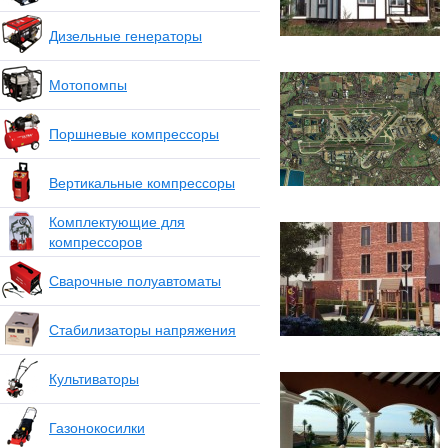
Дизельные генераторы
Мотопомпы
Поршневые компрессоры
Вертикальные компрессоры
Комплектующие для
компрессоров
Сварочные полуавтоматы
Стабилизаторы напряжения
Культиваторы
Газонокосилки