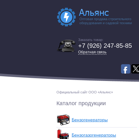
Оптовая продажа строительного
оборудования и садовой техники
Заказать товар:
+7 (926) 247-85-85
Обратная связь
Официальный сайт ООО «Альянс»
Каталог продукции
Бензогенераторы
Бензогазогенераторы