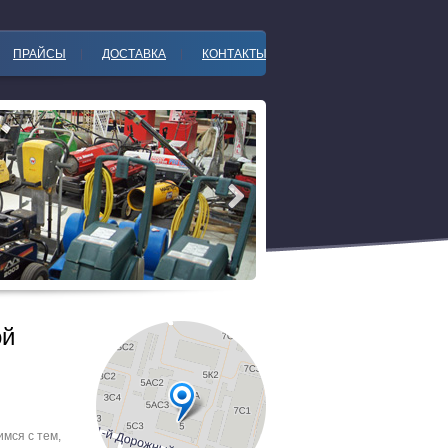
ПРАЙСЫ
ДОСТАВКА
КОНТАКТЫ
ой
мся с тем,