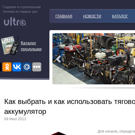
Садовая и строительная
техника из первых рук
ГЛАВНАЯ
НОВОСТИ
КАТАЛОГ
Каталог
продукции
Как выбрать и как использовать тягов
аккумулятор
09 Июл 2013
Для начала, определи