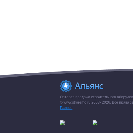
Оптовая продажа строительного оборудова
© www.stroremo.ru 2003- 2026. Все права
Разное