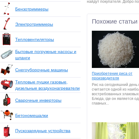
найдут покупателя. Добро по
Бензотриммеры
Похожие статьи
Электротриммеры
Тепловентиляторы
Бытовые погружные насосы и
шланги
Снегоуборочные машины
Приобретение риса от
производителя
Тепловые пушки газовые,
Рис на сегодняшний день 
дизельные воздухонагреватели
считается одной из наибо
востребованных злаковых 
Блюда, где он является о
Сварочные инверторы
главных...
Бетономешалки
Пускозарядные устройства