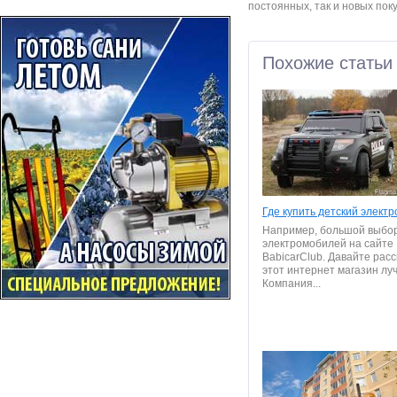
постоянных, так и новых пок
Похожие статьи
Где купить детский элект
Например, большой выбор
электромобилей на сайте
BabicarClub. Давайте рас
этот интернет магазин лу
Компания...