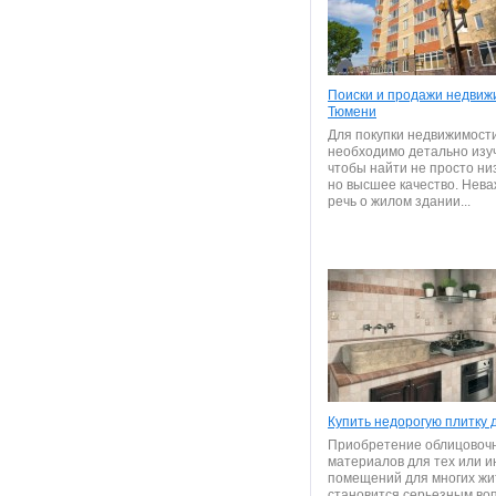
Поиски и продажи недвиж
Тюмени
Для покупки недвижимост
необходимо детально изуч
чтобы найти не просто ни
но высшее качество. Нева
речь о жилом здании...
Купить недорогую плитку 
Приобретение облицовоч
материалов для тех или и
помещений для многих жи
становится серьезным во