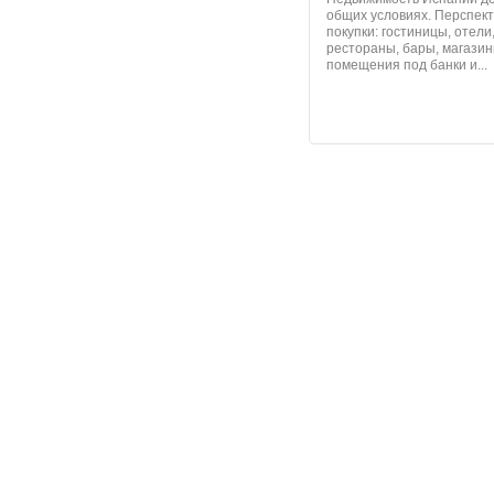
общих условиях. Перспек
покупки: гостиницы, отели
рестораны, бары, магазин
помещения под банки и...