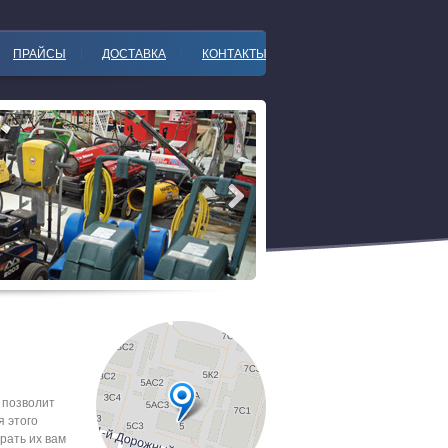
ПРАЙСЫ
ДОСТАВКА
КОНТАКТЫ
 позволит
я этого
рать их вам