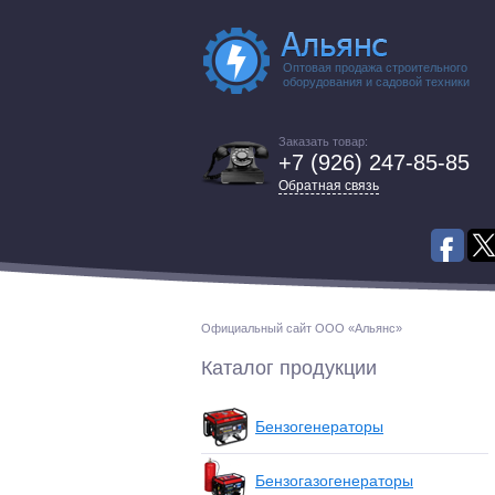
Оптовая продажа строительного
оборудования и садовой техники
Заказать товар:
+7 (926) 247-85-85
Обратная связь
Официальный сайт ООО «Альянс»
Каталог продукции
Бензогенераторы
Бензогазогенераторы