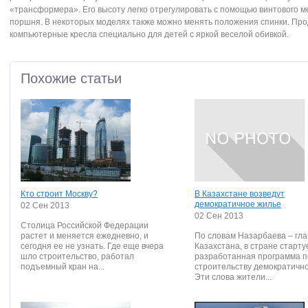
«трансформера». Его высоту легко отрегулировать с помощью винтового 
поршня. В некоторых моделях также можно менять положения спинки. Пр
компьютерные кресла специально для детей с яркой веселой обивкой.
Похожие статьи
Кто строит Москву?
В Казахстане возведут
демократичное жилье
02 Сен 2013
02 Сен 2013
Столица Российской Федерации
растет и меняется ежедневно, и
По словам Назарбаева – гл
сегодня ее не узнать. Где еще вчера
Казахстана, в стране старту
шло строительство, работал
разработанная программа п
подъемный кран на...
строительству демократично
Эти слова жители...