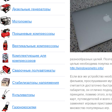
Дизельные генераторы
Мотопомпы
Поршневые компрессоры
Вертикальные компрессоры
Комплектующие для
разнообразных целей. Поэто
компрессоров
целью необходима покупка н
http://windowsmetro.info/
.
Сварочные полуавтоматы
Если все же устройство нео
фильмов, прослушивания музы
Стабилизаторы напряжения
считается достаточно быстры
габаритов, он отлично подхо
Культиваторы
принципе, помимо этого, в п
карт, путеводителей и всего
заменяют игровые приставки.
Газонокосилки
множество популярных игр.