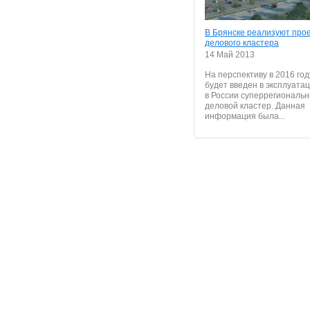
В Брянске реализуют прое
делового кластера
14 Май 2013
На перспективу в 2016 год
будет введен в эксплуата
в России суперрегиональн
деловой кластер. Данная
информация была...