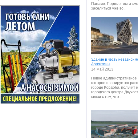
Панаме. Первые гости смо
заселиться уже во...
Здание в честь независим
Аргентины
14 Май 2013
Новое административное 
которое планируется рас
городе Кордоба, получит 
городского центра Двухсот
связи с тем, что...