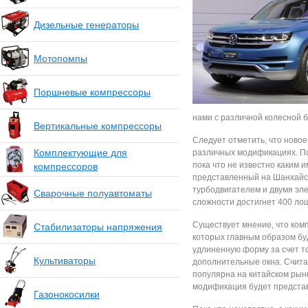
Дизельные генераторы
Мотопомпы
Поршневые компрессоры
нами с различной колесной 
Вертикальные компрессоры
Следует отметить, что новое
Комплектующие для
различных модификациях. По
пока что не известно каким 
компрессоров
представленный на Шанхайс
турбодвигателем и двумя эл
Сварочные полуавтоматы
сложности достигнет 400 ло
Существует мнение, что ком
Стабилизаторы напряжения
которых главным образом бу
удлиненную форму за счет то
Культиваторы
дополнительные окна. Счита
популярна на китайском рынке
модификация будет предста
Газонокосилки