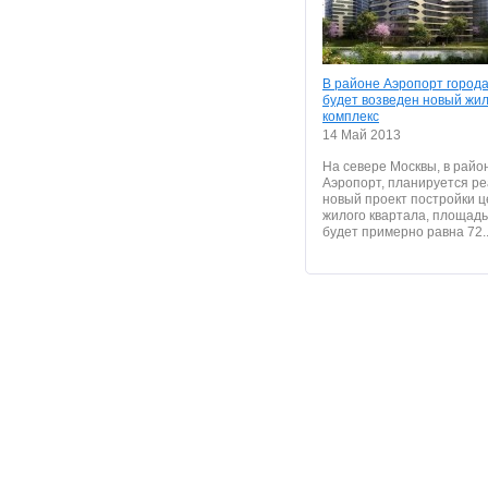
В районе Аэропорт город
будет возведен новый жи
комплекс
14 Май 2013
На севере Москвы, в райо
Аэропорт, планируется р
новый проект постройки ц
жилого квартала, площадь
будет примерно равна 72..