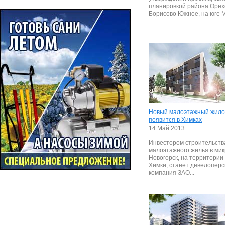
планировкой района Орех
Борисово Южное, на юге Мо
Новый малоэтажный жило
появится в Химках
14 Май 2013
Инвестором строительств
малоэтажного жилья в ми
Новогорск, на территории
Химки, станет девелоперс
компания ЗАО...