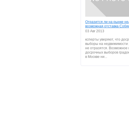
Отразится ли на рынке н
возможная отставка Собя
03 Авг 2013
ксперты уверяют, что дос
выборы на недвижимости 
не отразятся. Возможное
досрочных выборов градо
в Москве ни...