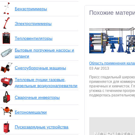
Бензотриммеры
Похожие матер
Электротриммеры
Тепловентиляторы
Бытовые погружные насосы и
шланги
Область применения кала
Снегоуборочные машины
03 Авг 2013
Пресс гладильный широко
Тепловые пушки газовые,
применяется для коммерч
дизельные воздухонагреватели
прачечных и химчисток. Г
утюжка с течением прогре
подверглась разительному.
Сварочные инверторы
Бетономешалки
Пускозарядные устройства