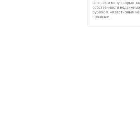
со знаком минус, скрыв на
собственности недвижимо
рубежом. «Квартирным ч
прозвали...