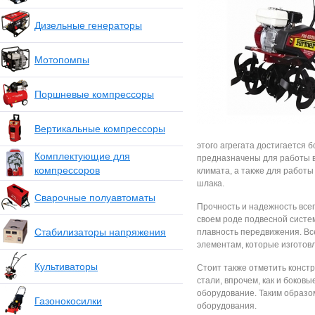
Дизельные генераторы
Мотопомпы
Поршневые компрессоры
Вертикальные компрессоры
этого агрегата достигается
Комплектующие для
предназначены для работы в
компрессоров
климата, а также для работы
шлака.
Сварочные полуавтоматы
Прочность и надежность всег
своем роде подвесной систем
Стабилизаторы напряжения
плавность передвижения. Вс
элементам, которые изготов
Культиваторы
Стоит также отметить конст
стали, впрочем, как и боков
оборудование. Таким образо
Газонокосилки
оборудования.