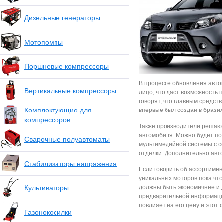
Дизельные генераторы
Мотопомпы
Поршневые компрессоры
В процессе обновления авто
Вертикальные компрессоры
лицо, что даст возможность 
говорят, что главным средст
Комплектующие для
впервые был создан в брази
компрессоров
Также производители решаю
автомобиля. Можно будет по
Сварочные полуавтоматы
мультимедийной системы с с
отделки. Дополнительно авт
Стабилизаторы напряжения
Если говорить об ассортимен
уникальных моторов пока что
Культиваторы
должны быть экономичнее и 
предварительной информации
повлияет на его цену и этот
Газонокосилки