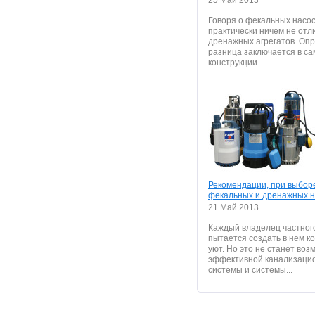
25 Май 2013
Говоря о фекальных насос
практически ничем не отл
дренажных агрегатов. Оп
разница заключается в са
конструкции....
Рекомендации, при выбор
фекальных и дренажных н
21 Май 2013
Каждый владелец частног
пытается создать в нем к
уют. Но это не станет во
эффективной канализаци
системы и системы...