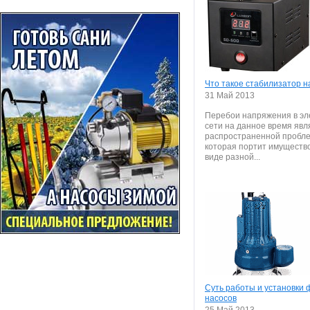
Что такое стабилизатор 
31 Май 2013
Перебои напряжения в эл
сети на данное время явл
распространенной пробле
которая портит имущество
виде разной...
Суть работы и установки
насосов