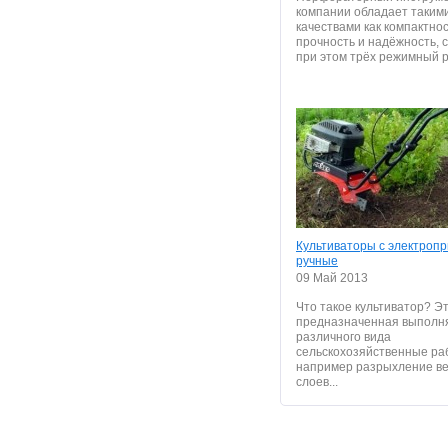
компании обладает таким
качествами как компактнос
прочность и надёжность,
при этом трёх режимный р
Культиваторы с электроп
ручные
09 Май 2013
Что такое культиватор? Э
предназначенная выполн
различного вида
сельскохозяйственные раб
например разрыхление в
слоев...