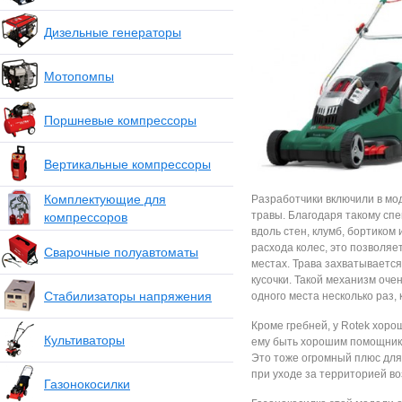
Дизельные генераторы
Мотопомпы
Поршневые компрессоры
Вертикальные компрессоры
Комплектующие для
Разработчики включили в мо
травы. Благодаря такому сп
компрессоров
вдоль стен, клумб, бортиком 
расхода колес, это позволяе
Сварочные полуавтоматы
местах. Трава захватывается
кусочки. Такой механизм оч
Стабилизаторы напряжения
одного места несколько раз,
Кроме гребней, у Rotek хор
Культиваторы
ему быть хорошим помощнико
Это тоже огромный плюс для 
при уходе за территорией во
Газонокосилки