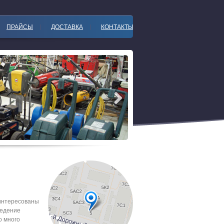
ПРАЙСЫ
ДОСТАВКА
КОНТАКТЫ
интересованы
ведение
о много