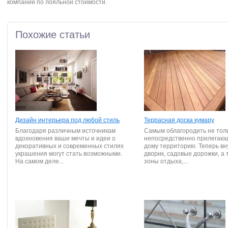
компании по лояльной стоимости.
Похожие статьи
Дизайн интерьера под любой стиль
Террасная доска кумару
Благодаря различным источникам
Самым облагородить не тол
вдохновения ваши мечты и идеи о
непосредственно прилегаю
декоративных и современных стилях
дому территорию. Теперь в
украшения могут стать возможными.
дворик, садовые дорожки, а 
На самом деле...
зоны отдыха,...