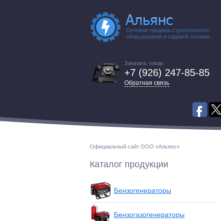
Оптовая продажа строительного
оборудования и садовой техники
Заказать товар:
+7 (926) 247-85-85
Обратная связь
Официальный сайт ООО «Альянс»
Каталог продукции
Бензогенераторы
Бензогазогенераторы