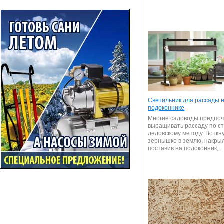
Светильник для рассады 
подоконнике
Многие садоводы предпо
выращивать рассаду по с
дедовскому методу. Воткн
зёрнышко в землю, накрыл
поставив на подоконник,...