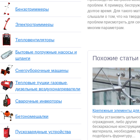
проблем. К примеру, беспру
Бензотриммеры
долгое время. Для такого ма
слышали о том, что на тверд
проблем присмотреть для себ
Электротриммеры
многим параметрам.
Тепловентиляторы
Бытовые погружные насосы и
Похожие статьи
шланги
Снегоуборочные машины
Тепловые пушки газовые,
дизельные воздухонагреватели
Сварочные инверторы
Крепежные элементы для 
Бетономешалки
Чтобы установить цельно
ограждения, либо другие
бескаркасные конструкции
Пускозарядные устройства
материала, необходимо п
подобрать фурнитуру....