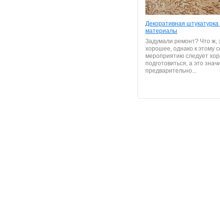
Декоративная штукатурка 
материалы
Задумали ремонт? Что ж, 
хорошее, однако к этому 
мероприятию следует хо
подготовиться, а это значи
предварительно...