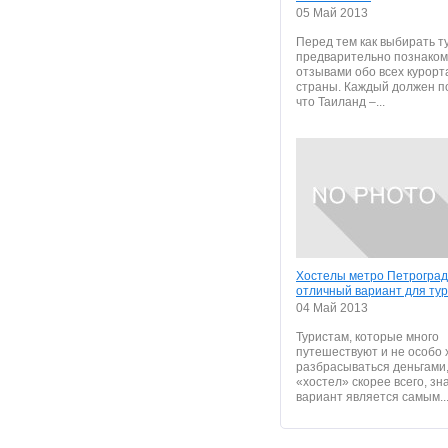
05 Май 2013
Перед тем как выбирать т
предварительно познаком
отзывами обо всех курорт
страны. Каждый должен п
что Таиланд –...
Хостелы метро Петрогра
отличный вариант для ту
04 Май 2013
Туристам, которые много
путешествуют и не особо 
разбрасываться деньгами
«хостел» скорее всего, зн
вариант является самым..