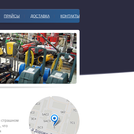
ПРАЙСЫ
ДОСТАВКА
КОНТАКТЫ
м страшном
, что
и