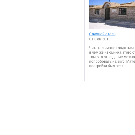
Соляной отель
01 Сен 2013
Читатель может задаться
в чем же изюминка этого 
том, что это здание можно
попробовать на вкус. Мат
постройки был взят...