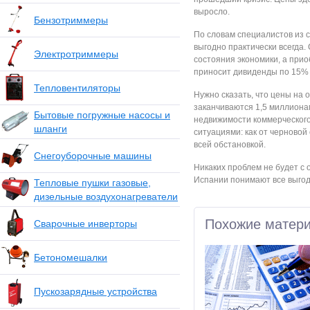
выросло.
Бензотриммеры
По словам специалистов из 
выгодно практически всегда.
Электротриммеры
состояния экономики, а при
приносит дивиденды по 15% 
Тепловентиляторы
Нужно сказать, что цены на 
заканчиваются 1,5 миллиона
Бытовые погружные насосы и
недвижимости коммерческого
шланги
ситуациями: как от черновой
всей обстановкой.
Снегоуборочные машины
Никаких проблем не будет с
Испании понимают все выгод
Тепловые пушки газовые,
дизельные воздухонагреватели
Похожие матер
Сварочные инверторы
Бетономешалки
Пускозарядные устройства