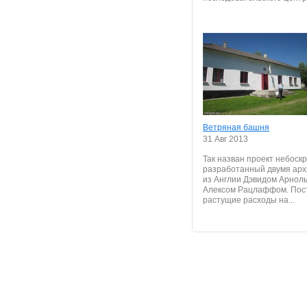
Ветряная башня
31 Авг 2013
Так назван проект небоскр
разработанный двумя арх
из Англии Дэвидом Арнол
Алексом Рацлаффом. Пос
растущие расходы на...