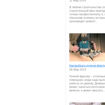
11 Мар 2014
В любом строительстве с
строительный фен пригод
только профессионалу, и, 
обычному хозяину, котор
производит ремонт...
Как выбрать ручную фрез
06 Мар 2014
Ручной фрезер – отличны
помощник, когда надо вып
работы по дереву. Домаш
может заняться изготовл
мебели, а может врезать...