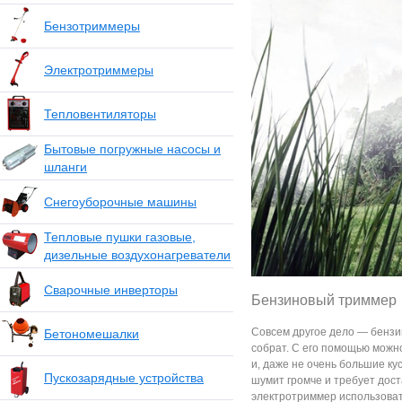
Бензотриммеры
Электротриммеры
Тепловентиляторы
Бытовые погружные насосы и
шланги
Снегоуборочные машины
Тепловые пушки газовые,
дизельные воздухонагреватели
Сварочные инверторы
Бензиновый триммер
Совсем другое дело — бензи
Бетономешалки
собрат. С его помощью можно
и, даже не очень большие ку
Пускозарядные устройства
шумит громче и требует дост
электротриммер использоват