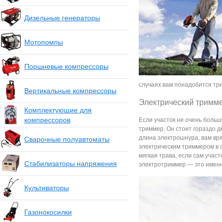
Дизельные генераторы
Мотопомпы
Поршневые компрессоры
случаях вам понадобится тр
Вертикальные компрессоры
Электрический тримм
Комплектующие для
компрессоров
Если участок не очень больш
триммер. Он стоит гораздо д
длина электрошнура, вам вря
Сварочные полуавтоматы
электрическим триммером в с
мягкая трава, если сам участо
Стабилизаторы напряжения
электротриммер — это именно
Культиваторы
Газонокосилки