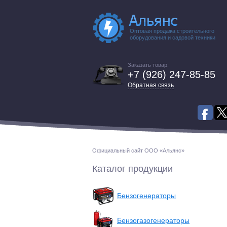
Оптовая продажа строительного
оборудования и садовой техники
Заказать товар:
+7 (926) 247-85-85
Обратная связь
Официальный сайт ООО «Альянс»
Каталог продукции
Бензогенераторы
Бензогазогенераторы