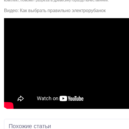
комплект, поможет разрезать древесину гораздо качественнее.
Видео: Как выбрать правильно электрорубанок
Похожие статьи