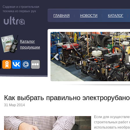
Садовая и строительная
техника из первых рук
ГЛАВНАЯ
НОВОСТИ
КАТАЛОГ
Каталог
продукции
Как выбрать правильно электрорубано
31 Мар 2014
Если для осуществл
строительных работ 
использовать необр