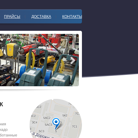
ПРАЙСЫ
ДОСТАВКА
КОНТАКТЫ
к
ения
надо
аботанные