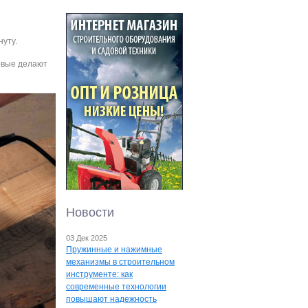
нуту.
ервые делают
Новости
03 Дек 2025
Пружинные и нажимные
механизмы в строительном
инструменте: как
современные технологии
повышают надежность