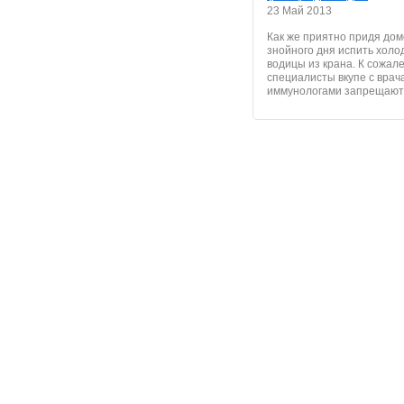
23 Май 2013
Как же приятно придя дом
знойного дня испить холо
водицы из крана. К сожал
специалисты вкупе с врач
иммунологами запрещают п