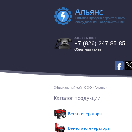
Оптовая продажа строительного
оборудования и садовой техники
Заказать товар:
+7 (926) 247-85-85
Обратная связь
Официальный сайт ООО «Альянс»
Каталог продукции
Бензогенераторы
Бензогазогенераторы