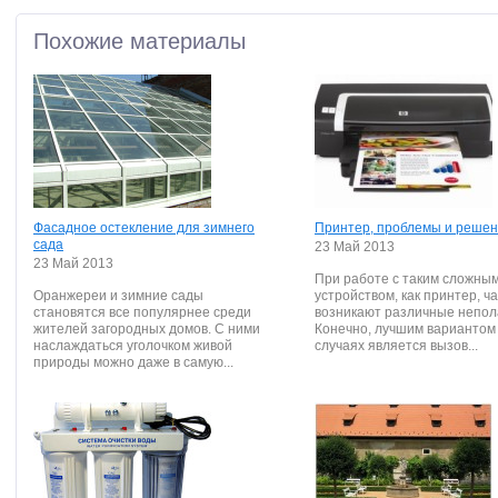
Похожие материалы
Фасадное остекление для зимнего
Принтер, проблемы и реше
сада
23 Май 2013
23 Май 2013
При работе с таким сложны
Оранжереи и зимние сады
устройством, как принтер, ч
становятся все популярнее среди
возникают различные непол
жителей загородных домов. С ними
Конечно, лучшим вариантом 
наслаждаться уголочком живой
случаях является вызов...
природы можно даже в самую...