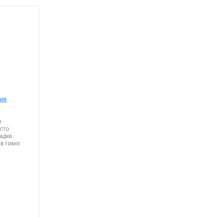
ния
м
асто
адки.
в таких