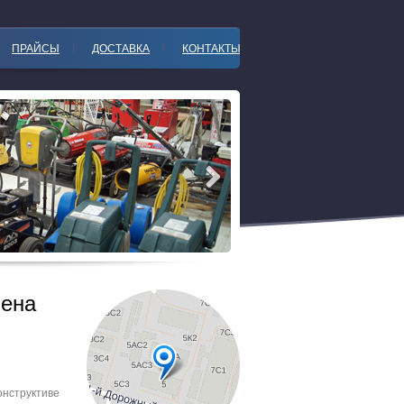
ПРАЙСЫ
ДОСТАВКА
КОНТАКТЫ
мена
oнcтруктиве