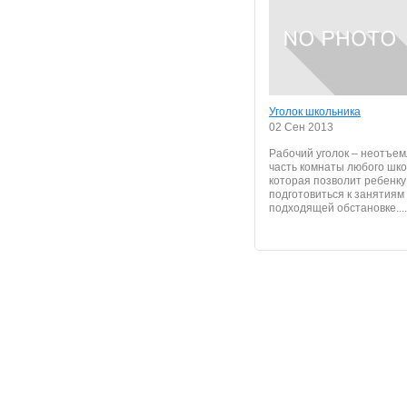
Уголок школьника
02 Сен 2013
Рабочий уголок – неотъе
часть комнаты любого шко
которая позволит ребенку
подготовиться к занятиям
подходящей обстановке....