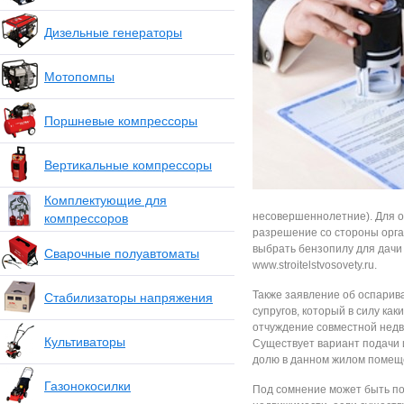
Дизельные генераторы
Мотопомпы
Поршневые компрессоры
Вертикальные компрессоры
Комплектующие для
несовершеннолетние). Для 
компрессоров
разрешение со стороны орган
выбрать бензопилу для дачи 
Сварочные полуавтоматы
www.stroitelstvosovety.ru.
Также заявление об оспарив
Стабилизаторы напряжения
супругов, который в силу как
отчуждение совместной нед
Культиваторы
Существует вариант подачи и
долю в данном жилом помещ
Газонокосилки
Под сомнение может быть по