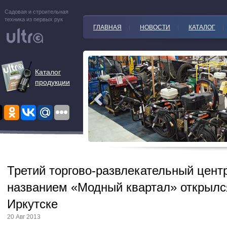
Садовая и строительная
техника из первых рук
ГЛАВНАЯ
НОВОСТИ
КАТАЛОГ
Каталог
продукции
Третий торгово-развлекательный центр
названием «Модный квартал» открылс
Иркутске
20 Авг 2013