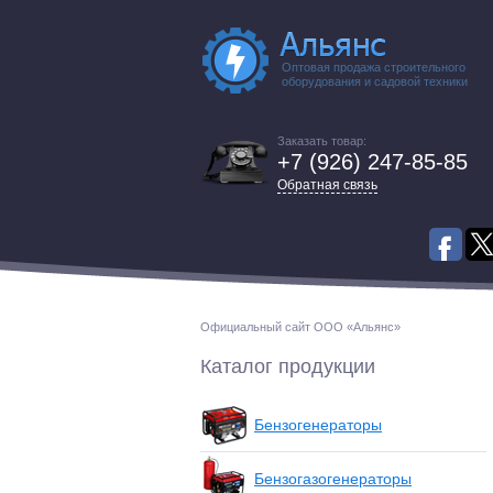
Оптовая продажа строительного
оборудования и садовой техники
Заказать товар:
+7 (926) 247-85-85
Обратная связь
Официальный сайт ООО «Альянс»
Каталог продукции
Бензогенераторы
Бензогазогенераторы