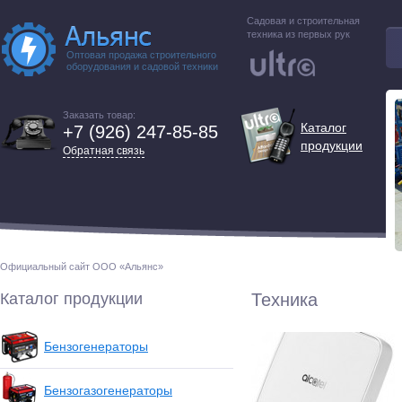
Садовая и строительная
техника из первых рук
Оптовая продажа строительного
оборудования и садовой техники
Заказать товар:
Каталог
+7 (926) 247-85-85
продукции
Обратная связь
Официальный сайт ООО «Альянс»
Каталог продукции
Техника
Бензогенераторы
Бензогазогенераторы