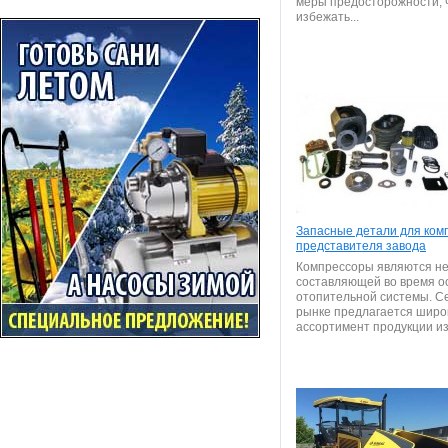
меры предосторожности, 
избежать...
Запасные детали для ком
представителя завода
Компрессоры являются н
составляющей во время 
отопительной системы. С
рынке предлагается широ
ассортимент продукции из.