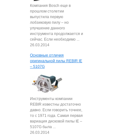
Компания Bosch еще в
прошлом столетии
выпустила первую
лобзиковую пилу – но
улучшение данного
инструмента продолжается и
сейчас. Если необходимо ...
26.03.2014
Основные отличия
оригинальной пилы REBIR IE
– 5107G
Инструменты компании
REBIR известны достаточно
давно. Если говорить точнее,
то с 1971 года. Самая первая
вариация дисковой пилы IE –
5107G была ...
26.03.2014