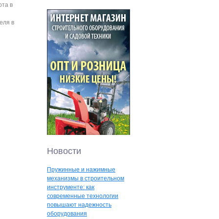
ота в
еля в
Новости
Пружинные и нажимные
механизмы в строительном
инструменте: как
современные технологии
повышают надежность
оборудования