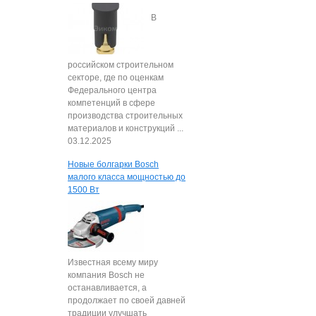
В
российском строительном
секторе, где по оценкам
Федерального центра
компетенций в сфере
производства строительных
материалов и конструкций ...
03.12.2025
Новые болгарки Bosch
малого класса мощностью до
1500 Вт
Известная всему миру
компания Bosch не
останавливается, а
продолжает по своей давней
традиции улучшать