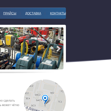
ПРАЙСЫ
ДОСТАВКА
КОНТАКТЫ
но сделать
ль может чётко