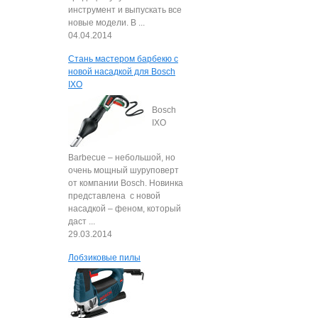
инструмент и выпускать все
новые модели. В ...
04.04.2014
Стань мастером барбекю с
новой насадкой для Bosch
IXO
Bosch
IXO
Barbeсue – небольшой, но
очень мощный шуруповерт
от компании Bosch. Новинка
представлена с новой
насадкой – феном, который
даст ...
29.03.2014
Лобзиковые пилы