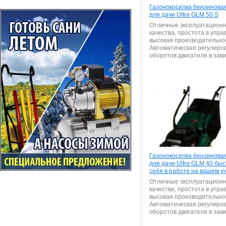
Газонокосилка бензинова
для дачи Ultra GLM 50 S
Отличные эксплуатацион
качества, простота в упра
высокая производительно
Автоматическая регулиро
оборотов двигателя в зави
Газонокосилка бензинова
для дачи Ultra GLM 40 быс
себя в работе на вашем у
Отличные эксплуатацион
качества, простота в упра
высокая производительно
Автоматическая регулиро
оборотов двигателя в зави