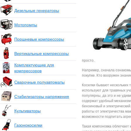
Дизельные генераторы
Мотопомпы
Поршневые компрессоры
Вертикальные компрессоры
просто.
Комплектующие для
Например, сначала ознакомьт
компрессоров
покупке. Кто вооружен знан
Сварочные полуавтоматы
Косилки бывают нескольких 
используют для травяных уча
популярны, да это и не удив
Стабилизаторы напряжения
содержат удобный механизм 
бензиновый и электрический.
Культиваторы
работы от электричества мак
возможности подпитать агрег
Газонокосилки
Такая компоновка облегчает 