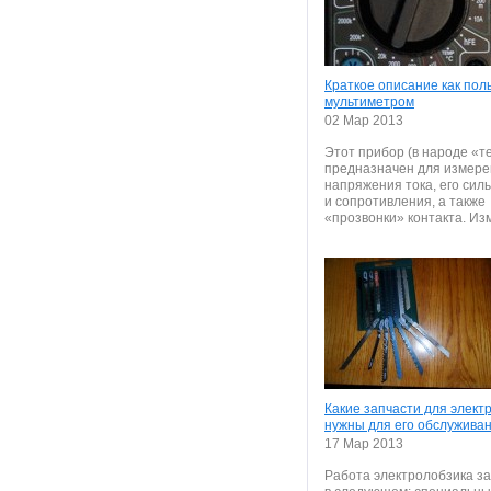
Краткое описание как пол
мультиметром
02 Мар 2013
Этот прибор (в народе «т
предназначен для измер
напряжения тока, его сил
и сопротивления, а также
«прозвонки» контакта. Изм
Какие запчасти для элект
нужны для его обслужива
17 Мар 2013
Работа электролобзика з