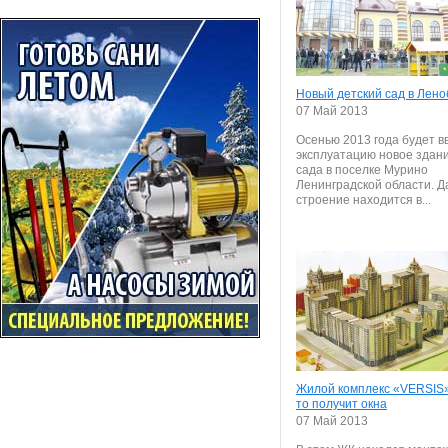
Новый детский сад в Лено
07 Май 2013
Осенью 2013 года будет в
эксплуатацию новое здани
сада в поселке Мурино
Ленинградской области. 
строение находится в...
Жилой комплекс «VERSIS»
то получит окна
07 Май 2013