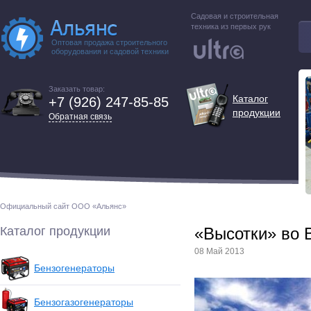
Садовая и строительная
техника из первых рук
Оптовая продажа строительного
оборудования и садовой техники
Заказать товар:
Каталог
+7 (926) 247-85-85
продукции
Обратная связь
Официальный сайт ООО «Альянс»
Каталог продукции
«Высотки» во 
08 Май 2013
Бензогенераторы
Бензогазогенераторы