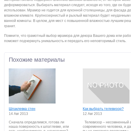
деформироваться. Выбирать материал следует, исходя из того, где он буде
использован. Мрамор не годится для кухонной столешницы, для фасада д
влажном климате. Крупнозернистый и рыхлый материал будет неудачным
ванной комнаты. В целом, для мест с повышенной влажностью лучшим ре
гранит.
Помните, что грамотный выбор мрамора для декора Вашего дома или рабо
поможет подчеркнуть уникальность и передать его неповторимый стиль.
Похожие материалы
Шпаклевка стен
Как выбрать телевизор?
14 Авг 2013
12 Авг 2013
Сначала определимся, готова ли
Телевизор – несомненный 
наша поверхность к шпатлевке, или
современного человека, и д