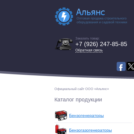
Оптовая продажа строительного
оборудования и садовой техники
Заказать товар:
+7 (926) 247-85-85
Обратная связь
Официальный сайт ООО «Альянс»
Каталог продукции
Бензогенераторы
Бензогазогенераторы