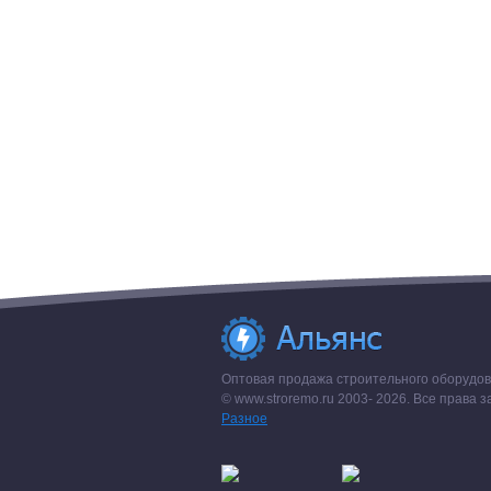
Оптовая продажа строительного оборудова
© www.stroremo.ru 2003- 2026. Все права
Разное