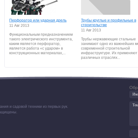
Перфоратор или ударная дрель
Трубы круглые и профильные в
строительстве
11 Авг 2013
11 Авг 2013
Функциональным предназначением
такого электрического инструмента,
Трубы нержавеющие стальные
каким является перфоратор,
занимают одно из важнейших м
является работа «с ударом» в
современной строительной
конструкционных материалах,...
инфраструктуре. Их применяют
различных отраслях...
Обр
ния и садовой техники из первых рук.
 защищены.