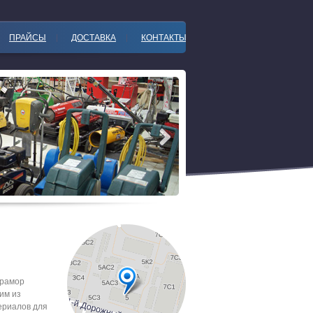
ПРАЙСЫ
ДОСТАВКА
КОНТАКТЫ
мрамор
им из
ериалов для