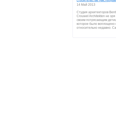
строительстве Амстердам
14 Май 2013
Студия архитекторов Ben
Crouwel Architekten не зря
своим потрясающим дети
которое было воплощено 
относительно недавно. Сам