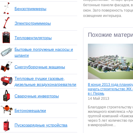
бетонные панели фасадов, в
Бензотриммеры
окон. Зато поверхность тор
освещение интерьера.
Электротриммеры
Похожие матер
Тепловентиляторы
Бытовые погружные насосы и
шланги
Снегоуборочные машины
Тепловые пушки газовые,
дизельные воздухонагреватели
В конце 2013 года планир
начать строительство ЖК
в г. Пермь
Сварочные инверторы
14 Май 2013
Благодаря строительству 
Бетономешалки
жилищного комплекса «А
группой компаний «Камска
через 5 лет количество 
Пускозарядные устройства
в микрорайоне...