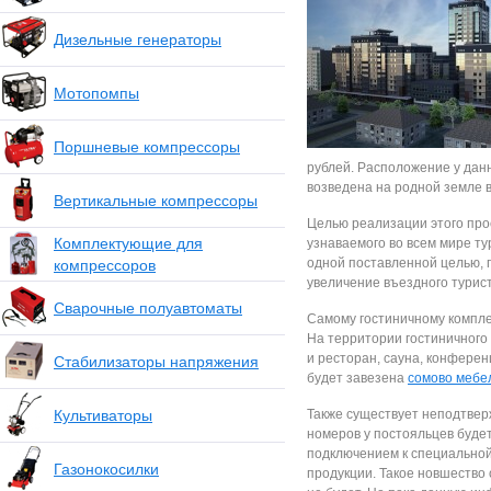
Дизельные генераторы
Мотопомпы
Поршневые компрессоры
рублей. Расположение у дан
возведена на родной земле в
Вертикальные компрессоры
Целью реализации этого про
Комплектующие для
узнаваемого во всем мире т
одной поставленной целью, 
компрессоров
увеличение въездного турист
Сварочные полуавтоматы
Самому гостиничному компле
На территории гостиничного
и ресторан, сауна, конферен
Стабилизаторы напряжения
будет завезена
сомово мебе
Культиваторы
Также существует неподтвер
номеров у постояльцев буде
подключением к специальной
Газонокосилки
продукции. Такое новшество