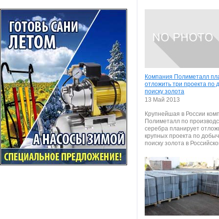
Компания Полиметалл пл
отложить три проекта по 
поиску золота
13 Май 2013
Крупнейшая в России ком
Полиметалл по производс
серебра планирует отлож
крупных проекта по добыч
поиску золота в Российской