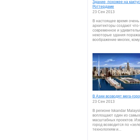
Здание, похожее на кактус
Роттердаме
23 Сен 2013
В настоящее время очень 
архитекторы создают что-
современное и удивительн
некоторые здания пораж
воображение многих, кому.
В Азии возводят мега-гор
23 Сен 2013
В регионе Iskandar Malays
воплощают один из самых
масштабных проектов. Изв
город возводится по «зе
технологиям и...