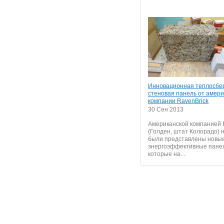
Инновационная теплосбе
стеновая панель от амери
компании RavenBrick
30 Сен 2013
Американской компанией 
(Голден, штат Колорадо) н
были представлены новы
энергоэффективные панел
которые на...