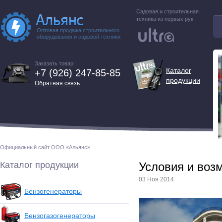
Садовая и строительная
техника из первых рук
Оптовая продажа строительного
оборудования и садовой техники
Заказать товар:
Каталог
+7 (926) 247-85-85
продукции
Обратная связь
Официальный сайт ООО «Альянс»
Каталог продукции
Условия и воз
03 Ноя 2014
Бензогенераторы
Бензогазогенераторы