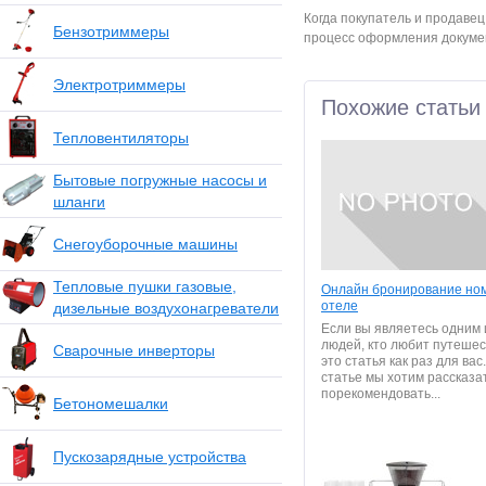
Когда покупатель и продавец
Бензотриммеры
процесс оформления докумен
Электротриммеры
Похожие статьи
Тепловентиляторы
Бытовые погружные насосы и
шланги
Снегоуборочные машины
Тепловые пушки газовые,
Онлайн бронирование ном
отеле
дизельные воздухонагреватели
Если вы являетесь одним и
людей, кто любит путешес
Сварочные инверторы
это статья как раз для вас
статье мы хотим рассказа
порекомендовать...
Бетономешалки
Пускозарядные устройства