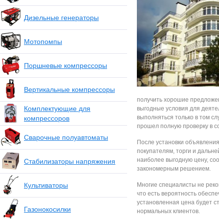
Дизельные генераторы
Мотопомпы
Поршневые компрессоры
Вертикальные компрессоры
получить хорошие предложен
Комплектующие для
выгодные условия для деят
выполняться только в том сл
компрессоров
прошел полную проверку в с
Сварочные полуавтоматы
После установки объявления
покупателям, торги и дальн
наиболее выгодную цену, со
Стабилизаторы напряжения
закономерным решением.
Культиваторы
Многие специалисты не реко
что есть вероятность обесп
установленная цена будет ст
Газонокосилки
нормальных клиентов.