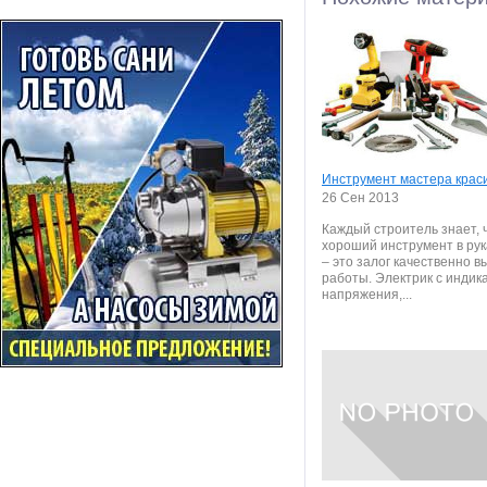
Инструмент мастера крас
26 Сен 2013
Каждый строитель знает, 
хороший инструмент в рук
– это залог качественно 
работы. Электрик с индик
напряжения,...