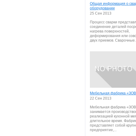
Общая информация о сва
оборудовании
25 Сен 2013
Процесс сварки представ
соединение деталей поср
нагрева поверхностей,
деформирования или сов
двух приемов. Сварочные..
Мебельная фабрика «ЗО
22 Сен 2013
Мебельная фабрика «ЗО
занимается производство
реализацией кухонной ме
длительное время. Фабри
представляет собой круп
предприятие,...