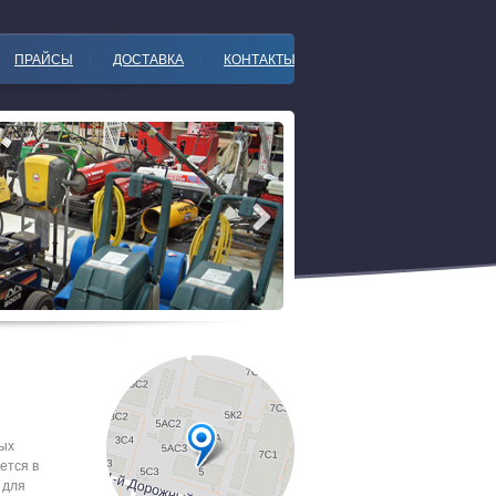
ПРАЙСЫ
ДОСТАВКА
КОНТАКТЫ
ых
ется в
 для