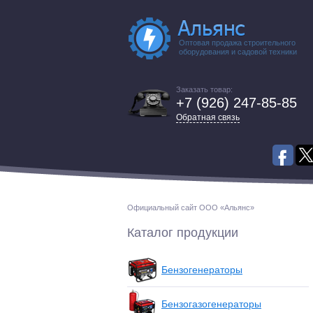
Оптовая продажа строительного
оборудования и садовой техники
Заказать товар:
+7 (926) 247-85-85
Обратная связь
Официальный сайт ООО «Альянс»
Каталог продукции
Бензогенераторы
Бензогазогенераторы