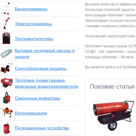
высокое качество и эффектив
Бензотриммеры
Несколько степеней защиты 
конструкции облегчает техн
обеспечивает полную безопа
Электротриммеры
топлива позволяет работать
Технические характеристики 
Тепловентиляторы
Тепловая газовая пушка ULT
Бытовые погружные насосы и
10 кВт., тип зажигания – пье
шланги
площадь обогрева – 80 кв.м.
Вы можете купить в Строймаг
Снегоуборочные машины
Тепловые пушки газовые,
Похожие статьи
дизельные воздухонагреватели
Сварочные инверторы
Бетономешалки
Пускозарядные устройства