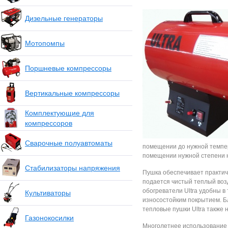
Дизельные генераторы
Мотопомпы
Поршневые компрессоры
Вертикальные компрессоры
Комплектующие для
компрессоров
Сварочные полуавтоматы
помещении до нужной темпер
помещении нужной степени н
Стабилизаторы напряжения
Пушка обеспечивает практич
подается чистый теплый воз
обогреватели Ultra удобны 
Культиваторы
износостойким покрытием. Б
тепловые пушки Ultra также
Газонокосилки
Многолетнее использование 