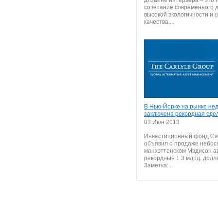
дизайне интерьера – это 
сочетание современного 
высокой экологичности и 
качества....
В Нью-Йорке на рынке не
заключена рекордная сде
03 Июн 2013
Инвестиционный фонд Car
объявил о продаже небос
манхэттенском Мэдисон а
рекордные 1.3 млрд. долл
Заметка:...