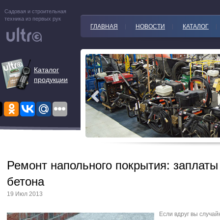
Садовая и строительная
техника из первых рук
ГЛАВНАЯ
НОВОСТИ
КАТАЛОГ
Каталог
продукции
Ремонт напольного покрытия: заплаты
бетона
19 Июл 2013
Если вдруг вы случай