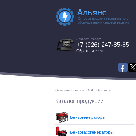
Оптовая продажа строительного
оборудования и садовой техники
Заказать товар:
+7 (926) 247-85-85
Обратная связь
Официальный сайт ООО «Альянс»
Каталог продукции
Бензогенераторы
Бензогазогенераторы