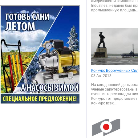
американской компании 
Industries, недавно был п
промышленную площадь..
Конкурс Вооруженных Си
03 Авг 2013
На сегодняшний день рос
ученые заинтересованы в
очень интересном для них
Конкурс тот представляет
Конкурс всех...