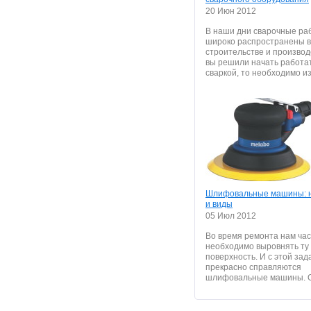
20 Июн 2012
В наши дни сварочные ра
широко распространены в
строительстве и производ
вы решили начать работат
сваркой, то необходимо из
Шлифовальные машины: 
и виды
05 Июл 2012
Во время ремонта нам ча
необходимо выровнять ту
поверхность. И с этой зад
прекрасно справляются
шлифовальные машины. О