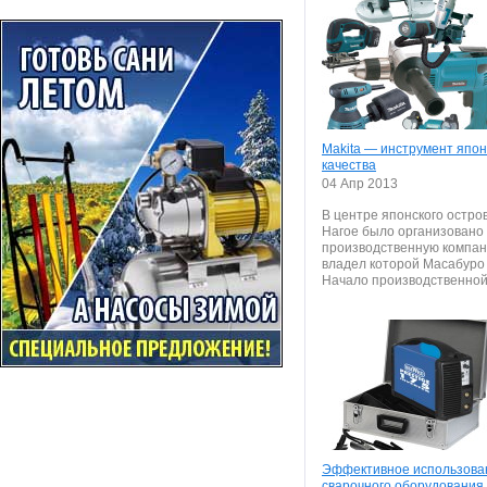
Makita — инструмент япон
качества
04 Апр 2013
В центре японского остро
Нагое было организовано
производственную компан
владел которой Масабуро
Начало производственной.
Эффективное использова
сварочного оборудования